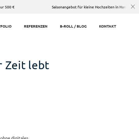
Saisonangebot für kleine Hochzeiten in Hanau: 3 Stunden fotog
FOLIO
REFERENZEN
B-ROLL / BLOG
KONTAKT
r Zeit lebt
ohne digitales