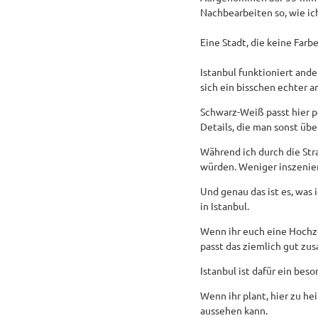
Nachbearbeiten so, wie ic
Eine Stadt, die keine Farb
Istanbul funktioniert ander
sich ein bisschen echter an
Schwarz-Weiß passt hier p
Details, die man sonst übe
Während ich durch die Str
würden. Weniger inszenier
Und genau das ist es, was 
in Istanbul.
Wenn ihr euch eine Hochze
passt das ziemlich gut z
Istanbul ist dafür ein bes
Wenn ihr plant, hier zu he
aussehen kann.