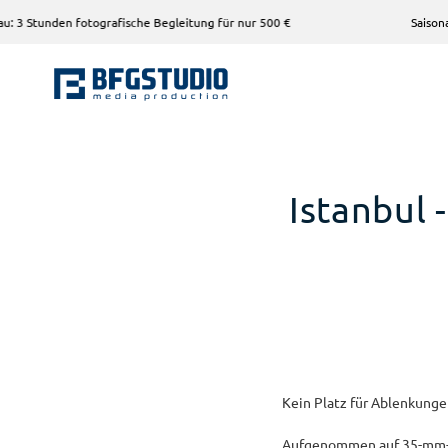
n fotografische Begleitung für nur 500 €
Saisonangebot für 
Istanbul -
Kein Platz für Ablenkungen
Aufgenommen auf 35-mm