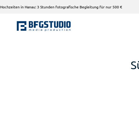
n Hanau: 3 Stunden fotografische Begleitung für nur 500 €
S
S