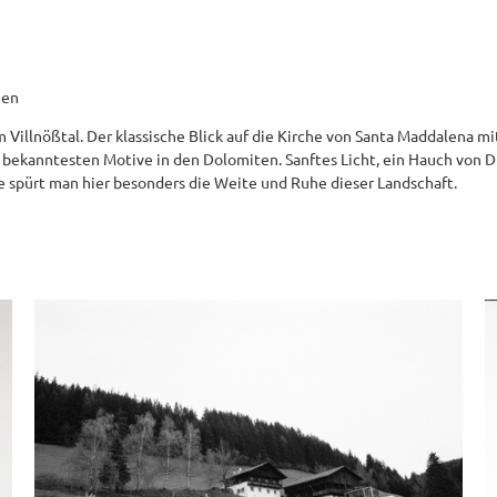
gen
 Villnößtal. Der klassische Blick auf die Kirche von Santa Maddalena mi
r bekanntesten Motive in den Dolomiten. Sanftes Licht, ein Hauch von 
le spürt man hier besonders die Weite und Ruhe dieser Landschaft.