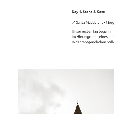
Day 1. Sasha & Kate
📍 Santa Maddalena - Mor
Unser erster Tag begann im
im Hintergrund - eines de
In der morgendlichen Stil