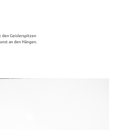
t den Geislerspitzen
Dunst an den Hängen.